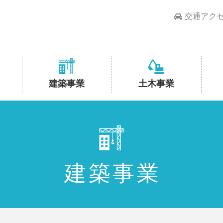
交通アク
建築事業
土木事業
建築事業