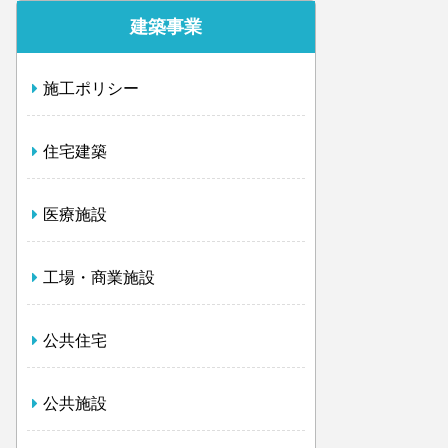
建築事業
施工ポリシー
住宅建築
医療施設
工場・商業施設
公共住宅
公共施設