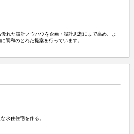
る優れた設計ノウハウを企画・設計思想にまで高め、よ
的に調和のとれた提案を行っています。
質な永住住宅を作る。