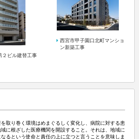
西宮市甲子園口北町マンショ
ン新築工事
第２ビル建替工事
療を取り巻く環境はめまぐるしく変化し、病院に対する患
地域に根ざした医療機関を開設すること。それは、地域に
になるという使命と責任の上に立つと言うことを意味しま