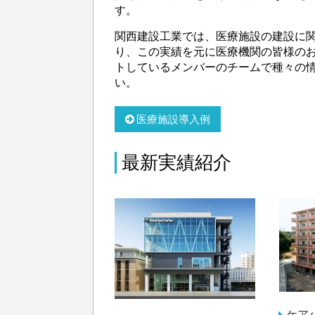
す。
関西建設工業では、医療施設の建設に
り、この実績を元に医療機関の皆様の
トしているメンバーのチームで種々の
い。
医療施設導入例
最新実績紹介
ケア