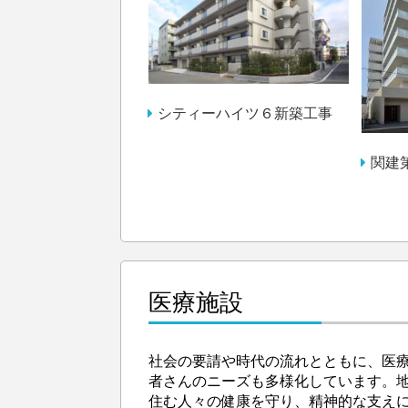
シティーハイツ６新築工事
関建
医療施設
社会の要請や時代の流れとともに、医
者さんのニーズも多様化しています。
住む人々の健康を守り、精神的な支え