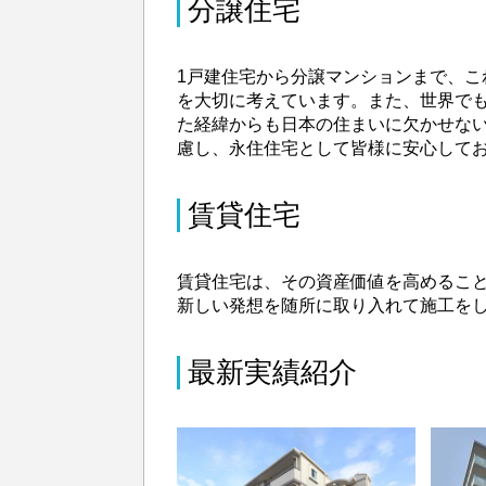
分譲住宅
1戸建住宅から分譲マンションまで、
を大切に考えています。また、世界で
た経緯からも日本の住まいに欠かせな
慮し、永住住宅として皆様に安心して
賃貸住宅
賃貸住宅は、その資産価値を高めるこ
新しい発想を随所に取り入れて施工を
最新実績紹介