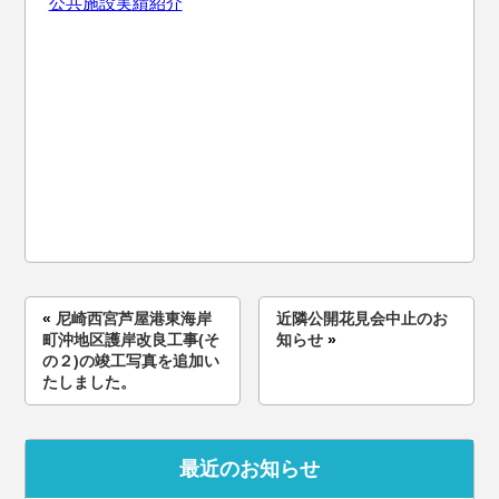
公共施設実績紹介
«
尼崎西宮芦屋港東海岸
近隣公開花見会中止のお
町沖地区護岸改良工事(そ
知らせ
»
の２)の竣工写真を追加い
たしました。
最近のお知らせ