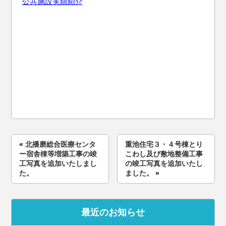
公共施設実績紹介
«
北播磨総合医療センタ
重池住宅３・４号棟とり
ー宿舎棟等増築工事の竣
こわし及び敷地整備工事
工写真を追加いたしまし
の竣工写真を追加いたし
た。
ました。
»
最近のお知らせ