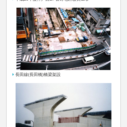
長田線(長田橋)橋梁架設