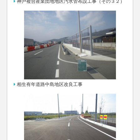
神戸複合産業団地地区汚水管布設工事（その３２）
相生有年道路中島地区改良工事