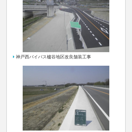
神戸西バイパス櫨谷地区改良舗装工事