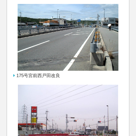
175号宮前西戸田改良