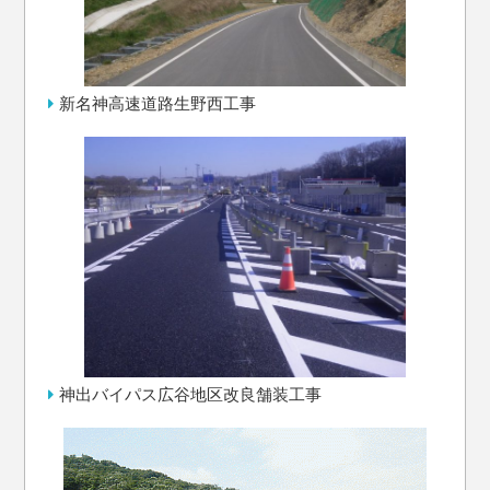
新名神高速道路生野西工事
神出バイパス広谷地区改良舗装工事