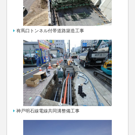
有馬口トンネル付帯道路築造工事
神戸明石線電線共同溝整備工事