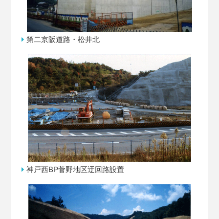
第二京阪道路・松井北
神戸西BP菅野地区迂回路設置