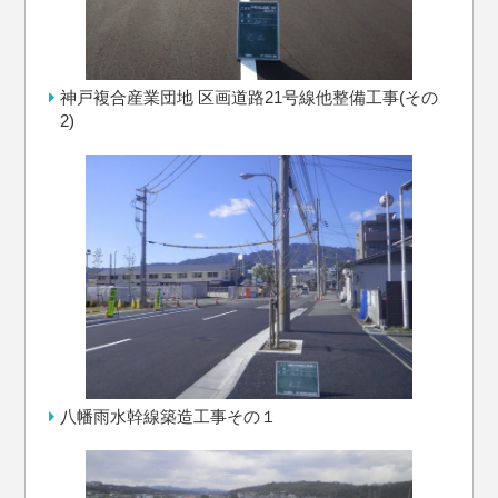
神戸複合産業団地 区画道路21号線他整備工事(その
2)
八幡雨水幹線築造工事その１