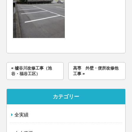
«
櫨谷川改修工事（池
高専 外壁・便所改修他
谷・福谷工区）
工事
»
カテゴリー
全実績