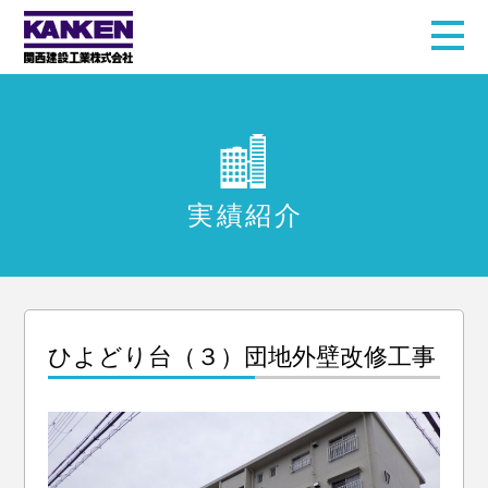
実績紹介
ひよどり台（３）団地外壁改修工事