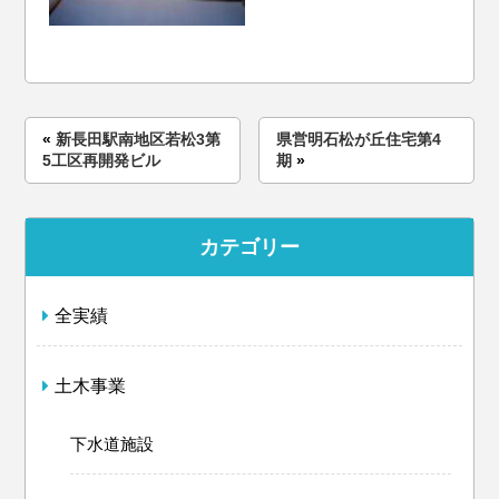
«
新長田駅南地区若松3第
県営明石松が丘住宅第4
5工区再開発ビル
期
»
カテゴリー
全実績
土木事業
下水道施設