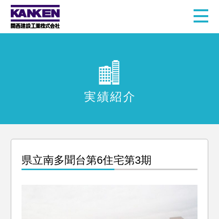
実績紹介
県立南多聞台第6住宅第3期